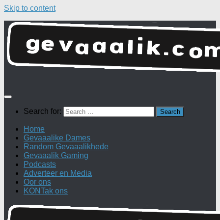
Skip to content
Search for:
Home
Gevaaalike Dames
Random Gevaaalikhede
Gevaaalik Gaming
Podcasts
Adverteer en Media
Oor ons
KONTak ons