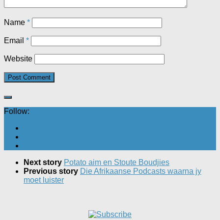
Name
*
Email
*
Website
Follow:
Next story
Potato aim en Stoute Boudjies
Previous story
Die Afrikaanse Podcasts waarna jy
moet luister