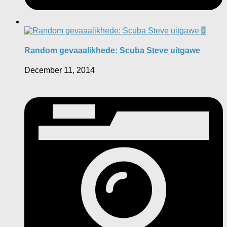
0
Random gevaaalikhede: Scuba Steve uitgawe
December 11, 2014