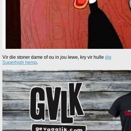
Vir die stoner dame of ou in jou lewe, kry vir hulle
die
Superhigh hemp
.