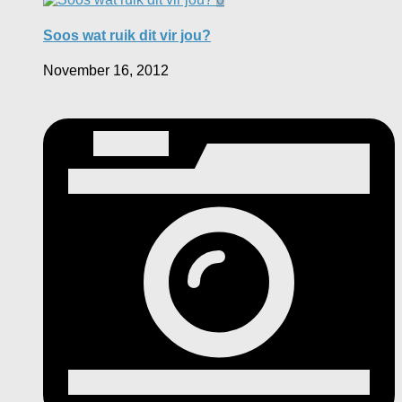
Soos wat ruik dit vir jou?
November 16, 2012