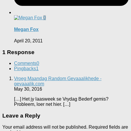
0
Megan Fox
April 20, 2011
1 Response
Comments
0
Pingbacks
1
Vroeg Maandag Random Gevaaalikhede -
gevaaalik.com
May 30, 2016
[…] Het jy laasweek se Vrydag Bederf gemis?
Probleem, loer net hier. […]
Leave a Reply
Your email address will not be published.
Required fields are