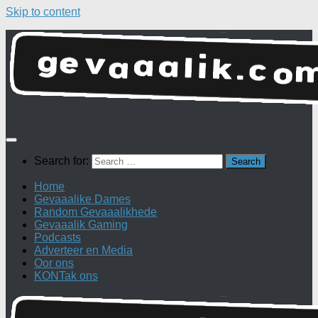
Skip to content
Search for:
Home
Gevaaalike Dames
Random Gevaaalikhede
Gevaaalik Gaming
Podcasts
Adverteer en Media
Oor ons
KONTak ons