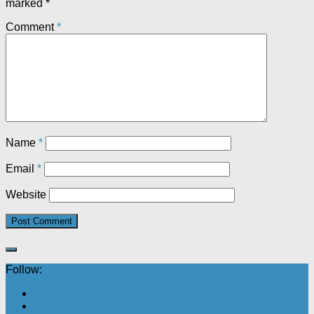
marked
*
Comment
*
Name
*
Email
*
Website
Follow: