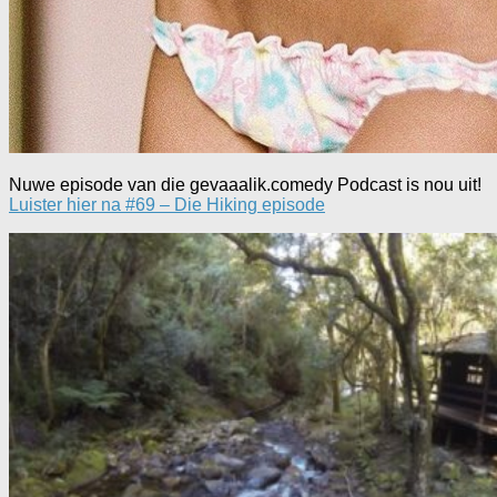
Nuwe episode van die gevaaalik.comedy Podcast is nou uit!
Luister hier na #69 – Die Hiking episode