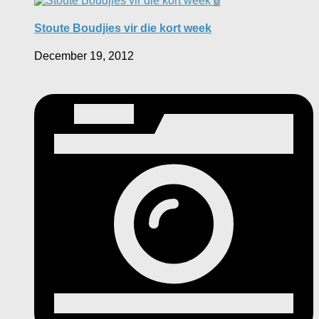
0
Stoute Boudjies vir die kort week
December 19, 2012