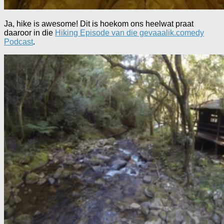
Ja, hike is awesome! Dit is hoekom ons heelwat praat
daaroor in die
Hiking Episode van die gevaaalik.comedy
Podcast
.