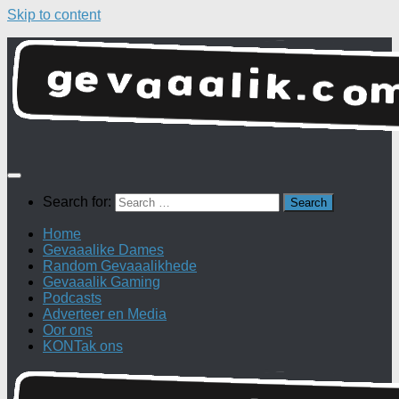
Skip to content
Search for:
Home
Gevaaalike Dames
Random Gevaaalikhede
Gevaaalik Gaming
Podcasts
Adverteer en Media
Oor ons
KONTak ons