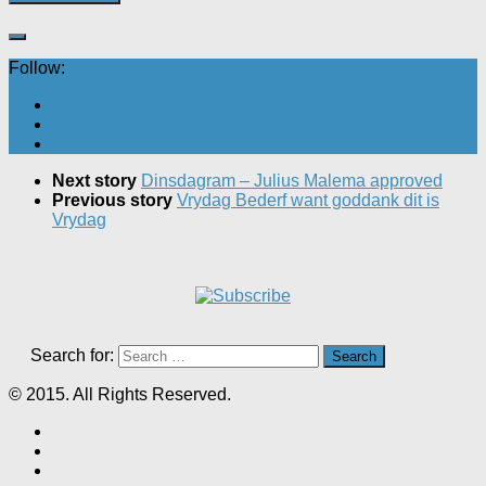
Follow:
Next story
Dinsdagram – Julius Malema approved
Previous story
Vrydag Bederf want goddank dit is
Vrydag
Search for:
© 2015. All Rights Reserved.