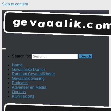
Skip to content
Search for:
Home
Gevaaalike Dames
Random Gevaaalikhede
Gevaaalik Gaming
Podcasts
Adverteer en Media
Oor ons
KONTak ons