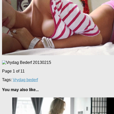
Page 1 of 1
1
Tags:
Vrydag bederf
You may also like...