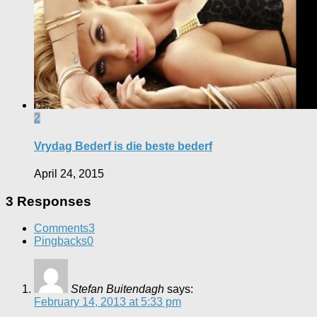
2
Vrydag Bederf is die beste bederf
April 24, 2015
3 Responses
Comments
3
Pingbacks
0
Stefan Buitendagh
says:
February 14, 2013 at 5:33 pm