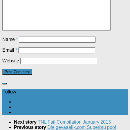
Name
*
Email
*
Website
Follow:
Next story
TNL Fail Compilation January 2013
Previous story
Die gevaaalik.com Superbru pool