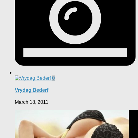
0
Vrydag Bederf
March 18, 2011