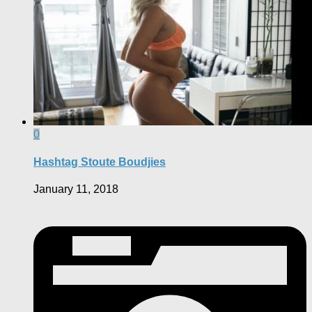
0
Hashtag Stoute Boudjies
January 11, 2018