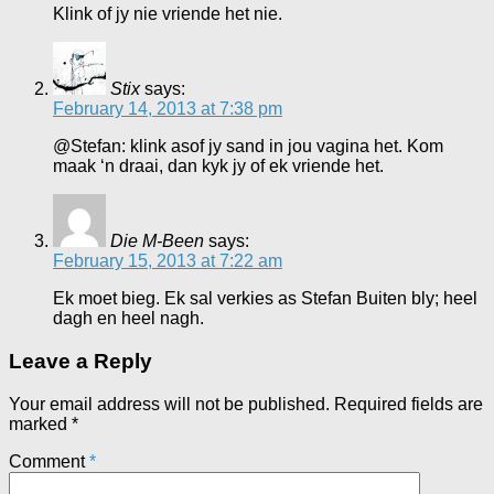
Klink of jy nie vriende het nie.
Stix
says:
February 14, 2013 at 7:38 pm
@Stefan: klink asof jy sand in jou vagina het. Kom
maak ‘n draai, dan kyk jy of ek vriende het.
Die M-Been
says:
February 15, 2013 at 7:22 am
Ek moet bieg. Ek sal verkies as Stefan Buiten bly; heel
dagh en heel nagh.
Leave a Reply
Your email address will not be published.
Required fields are
marked
*
Comment
*