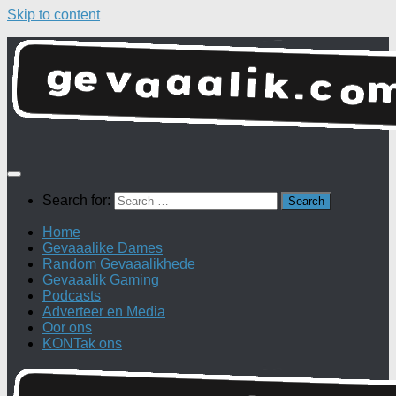
Skip to content
Search for:
Home
Gevaaalike Dames
Random Gevaaalikhede
Gevaaalik Gaming
Podcasts
Adverteer en Media
Oor ons
KONTak ons