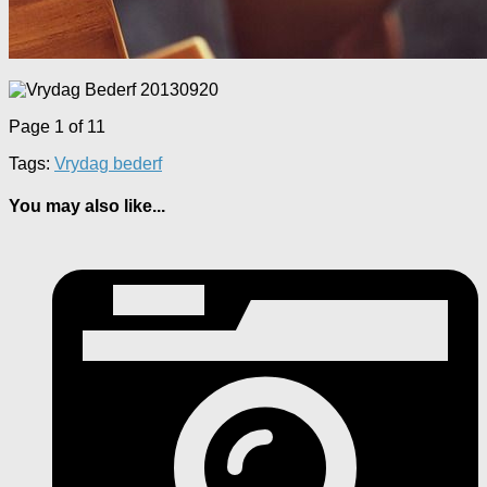
Page 1 of 1
1
Tags:
Vrydag bederf
You may also like...