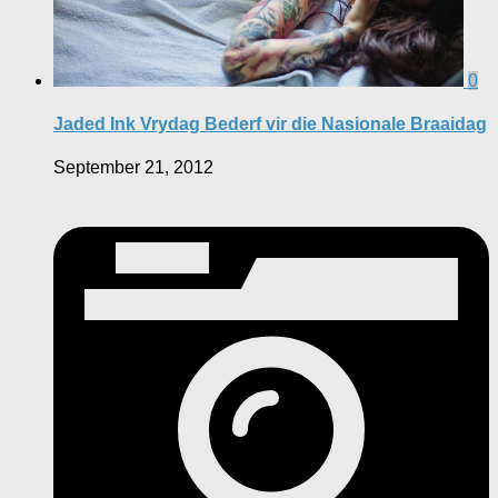
0
Jaded Ink Vrydag Bederf vir die Nasionale Braaidag
September 21, 2012