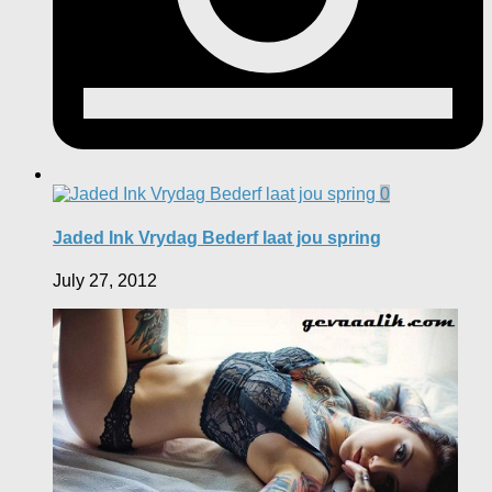
0
Jaded Ink Vrydag Bederf laat jou spring
July 27, 2012