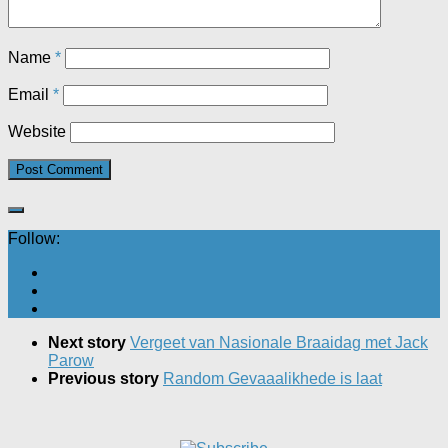
Name
*
Email
*
Website
Follow:
Next story
Vergeet van Nasionale Braaidag met Jack
Parow
Previous story
Random Gevaaalikhede is laat