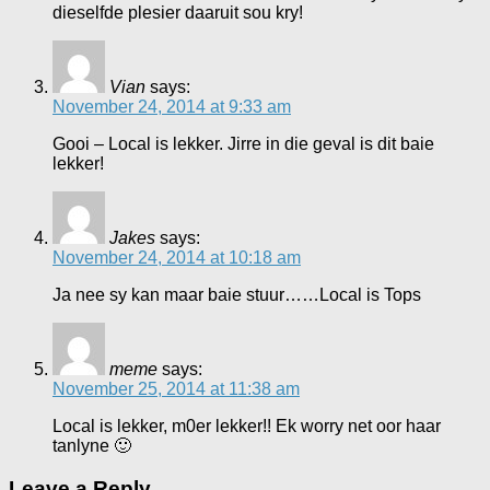
dieselfde plesier daaruit sou kry!
Vian
says:
November 24, 2014 at 9:33 am
Gooi – Local is lekker. Jirre in die geval is dit baie
lekker!
Jakes
says:
November 24, 2014 at 10:18 am
Ja nee sy kan maar baie stuur……Local is Tops
meme
says:
November 25, 2014 at 11:38 am
Local is lekker, m0er lekker!! Ek worry net oor haar
tanlyne 🙂
Leave a Reply