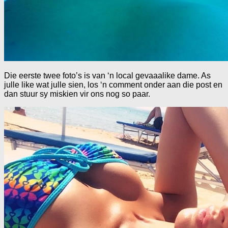
Die eerste twee foto’s is van ‘n local gevaaalike dame. As
julle like wat julle sien, los ‘n comment onder aan die post en
dan stuur sy miskien vir ons nog so paar.