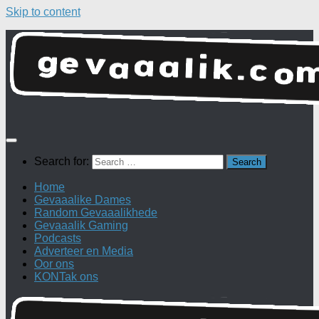
Skip to content
Search for:
Home
Gevaaalike Dames
Random Gevaaalikhede
Gevaaalik Gaming
Podcasts
Adverteer en Media
Oor ons
KONTak ons