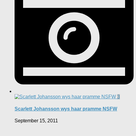
3
Scarlett Johansson wys haar pramme NSFW
September 15, 2011