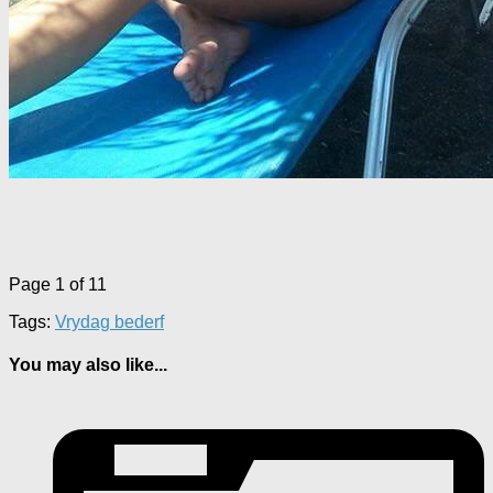
Page 1 of 1
1
Tags:
Vrydag bederf
You may also like...