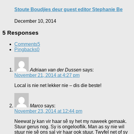
Stoute Boudjies deur guest editor Stephanie Be
December 10, 2014
5 Responses
Comments
5
Pingbacks
0
Adriaan van der Dussen
says:
November 21, 2014 at 4:27 pm
Local is nie net lekker nie – dis die beste!
Marco
says:
November 23, 2014 at 12:44 pm
Neewat jy kan vir haar sê sy het my naweek gemaak.
Stuur gerus nog. Sy is ongelooflik. Man as sy nie wil
stuur nie sê ons sal vir haar ook stuur. Twyfel net of sy