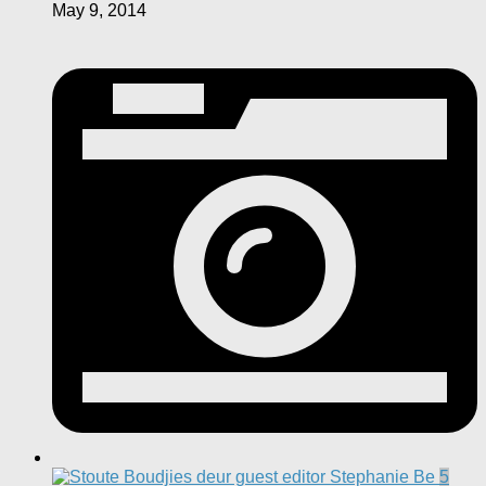
May 9, 2014
5