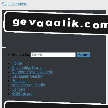
Skip to content
Search for:
Home
Gevaaalike Dames
Random Gevaaalikhede
Gevaaalik Gaming
Podcasts
Adverteer en Media
Oor ons
KONTak ons