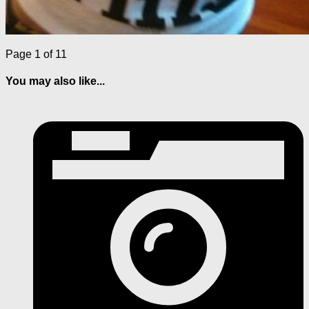
Page 1 of 1
1
You may also like...