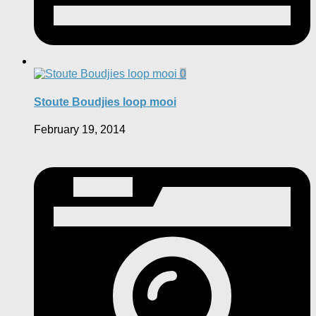
0
Stoute Boudjies loop mooi
February 19, 2014