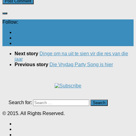
Follow:
Next story
Dinge om na uit te sien vir die res van die
jaar
Previous story
Die Vrydag Party Song is hier
Search for:
© 2015. All Rights Reserved.