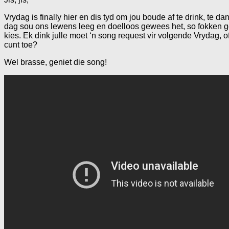
Vrydag is finally hier en dis tyd om jou boude af te drink, te 
dag sou ons lewens leeg en doelloos gewees het, so fokken gen
kies. Ek dink julle moet ‘n song request vir volgende Vrydag, o
cunt toe?
Wel brasse, geniet die song!