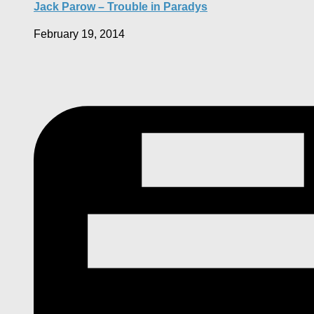
Jack Parow – Trouble in Paradys
February 19, 2014