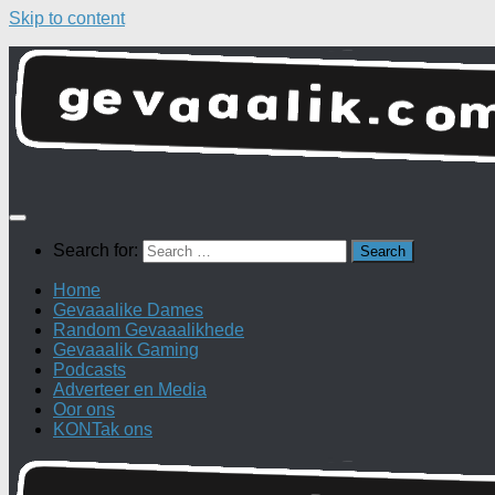
Skip to content
Search for:
Home
Gevaaalike Dames
Random Gevaaalikhede
Gevaaalik Gaming
Podcasts
Adverteer en Media
Oor ons
KONTak ons