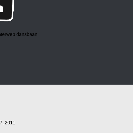
 interweb dansbaan
7, 2011