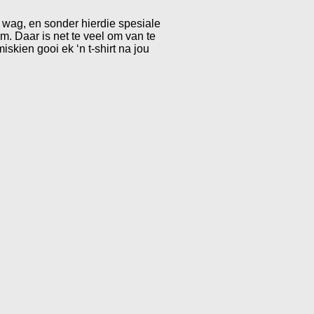
s wag, en sonder hierdie spesiale
. Daar is net te veel om van te
skien gooi ek ‘n t-shirt na jou