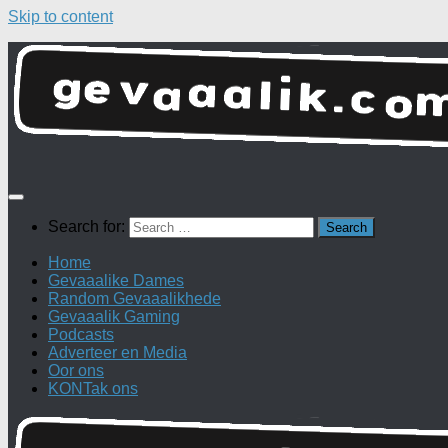
Skip to content
Search for:
Home
Gevaaalike Dames
Random Gevaaalikhede
Gevaaalik Gaming
Podcasts
Adverteer en Media
Oor ons
KONTak ons