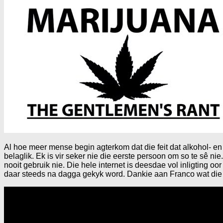
Al hoe meer mense begin agterkom dat die feit dat alkohol- en t
belaglik. Ek is vir seker nie die eerste persoon om so te sê nie.
nooit gebruik nie. Die hele internet is deesdae vol inligting
daar steeds na dagga gekyk word. Dankie aan Franco wat die