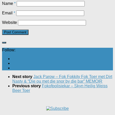
Name
*
Email
*
Website
Follow:
Next story
Jack Parow – Fok Fokkity Fok Toer met Dirt
Nasty & “Die ou met die snor by die bar” MEMOIR
Previous story
Fokofpolisiekar – Skyn Heilig Weiss
Beer Toer