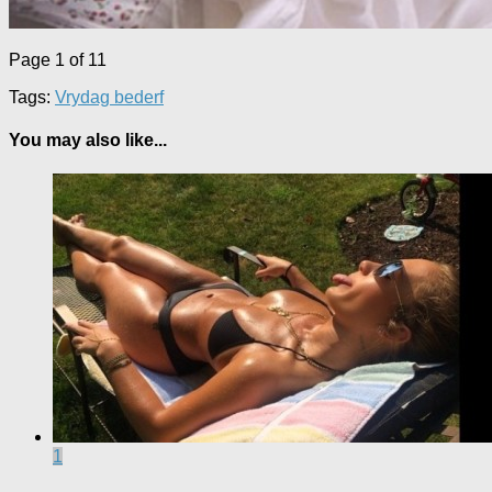
Page 1 of 1
1
Tags:
Vrydag bederf
You may also like...
1