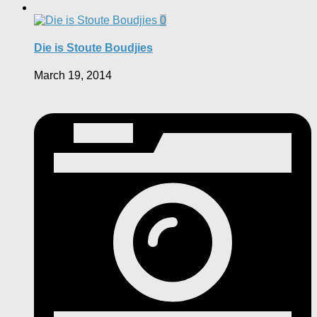
0
Die is Stoute Boudjies
March 19, 2014