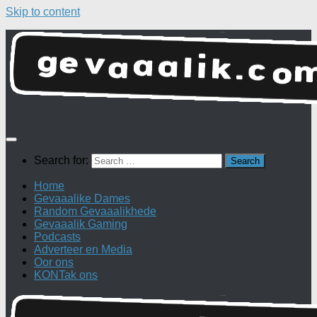
Skip to content
Search for:
Home
Gevaaalike Dames
Random Gevaaalikhede
Gevaaalik Gaming
Podcasts
Adverteer en Media
Oor ons
KONTak ons