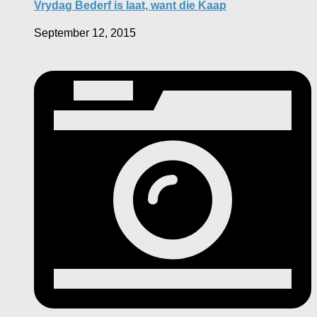
Vrydag Bederf is laat, want die Kaap
September 12, 2015