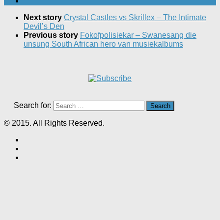
Next story
Crystal Castles vs Skrillex – The Intimate
Devil’s Den
Previous story
Fokofpolisiekar – Swanesang die
unsung South African hero van musiekalbums
Search for:
© 2015. All Rights Reserved.