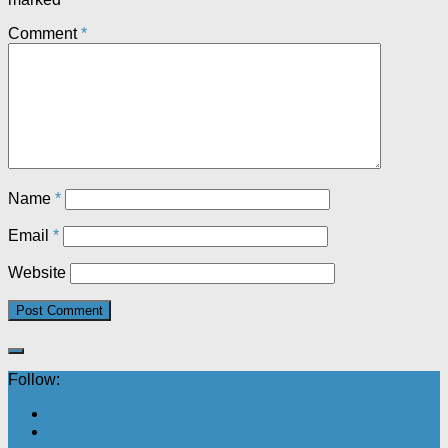
Comment
*
Name
*
Email
*
Website
Follow: