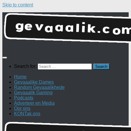
Skip to content
Search for:
Home
Gevaaalike Dames
Random Gevaaalikhede
Gevaaalik Gaming
Podcasts
Adverteer en Media
Oor ons
KONTak ons