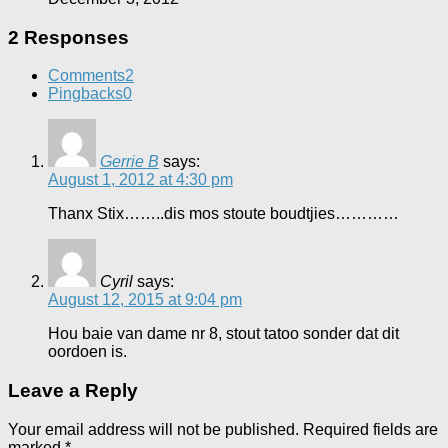
2 Responses
Comments
2
Pingbacks
0
Gerrie B
says:
August 1, 2012 at 4:30 pm
Thanx Stix……..dis mos stoute boudtjies…………
Cyril
says:
August 12, 2015 at 9:04 pm
Hou baie van dame nr 8, stout tatoo sonder dat dit
oordoen is.
Leave a Reply
Your email address will not be published.
Required fields are
marked
*