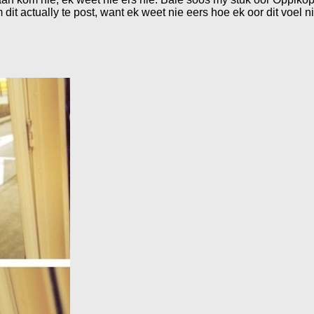
it actually te post, want ek weet nie eers hoe ek oor dit voel nie