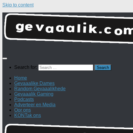
Skip to content
Search for:
Home
Gevaaalike Dames
Random Gevaaalikhede
Gevaaalik Gaming
Podcasts
Adverteer en Media
Oor ons
KONTak ons