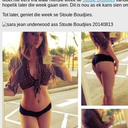
hopelik later die week gaan sien. Dit is nou as ek kans sien om d
Tot later, geniet die week se Stoute Boudjies.