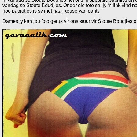
vandag se Stoute Boudjies. Onder die foto sal jy ‘n link vind n
hoe patrioties is sy met haar keuse van panty.
Dames jy kan jou foto gerus vir ons stuur vir Stoute Boudjies 