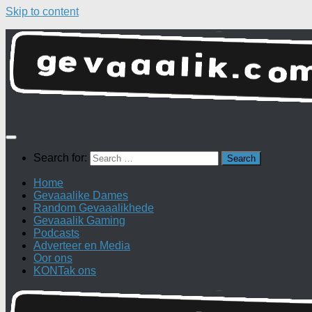
Skip to content
Search for:
Home
Gevaaalike Dames
Random Gevaaalikhede
Gevaaalik Gaming
Podcasts
Adverteer en Media
Oor ons
KONTak ons