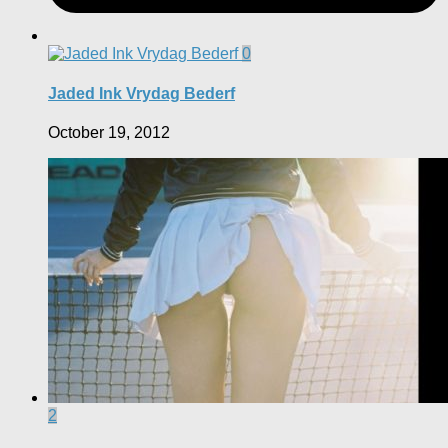
0
Jaded Ink Vrydag Bederf
October 19, 2012
2