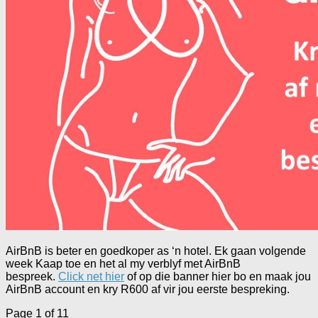
AirBnB is beter en goedkoper as ‘n hotel. Ek gaan volgende
week Kaap toe en het al my verblyf met AirBnB
bespreek.
Click net hier
of op die banner hier bo en maak jou
AirBnB account en kry R600 af vir jou eerste bespreking.
Page 1 of 1
1