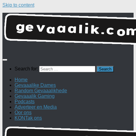
Skip to content
Search for:
Home
Gevaaalike Dames
Random Gevaaalikhede
Gevaaalik Gaming
Podcasts
Adverteer en Media
Oor ons
KONTak ons