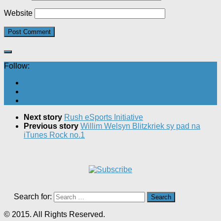
Website
Follow:
Next story
Rush eSports Initiative
Previous story
Willim Welsyn Blitzkriek sy pad na
iTunes Rock no.1
Search for:
© 2015. All Rights Reserved.