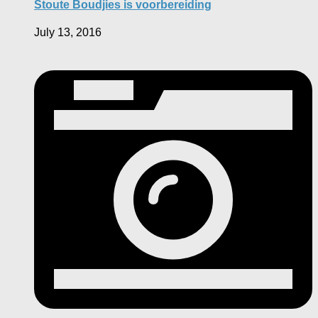
Stoute Boudjies is voorbereiding
July 13, 2016