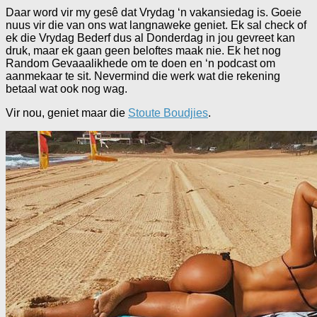
Daar word vir my gesê dat Vrydag ‘n vakansiedag is. Goeie
nuus vir die van ons wat langnaweke geniet. Ek sal check of
ek die Vrydag Bederf dus al Donderdag in jou gevreet kan
druk, maar ek gaan geen beloftes maak nie. Ek het nog
Random Gevaaalikhede om te doen en ‘n podcast om
aanmekaar te sit. Nevermind die werk wat die rekening
betaal wat ook nog wag.
Vir nou, geniet maar die
Stoute Boudjies
.