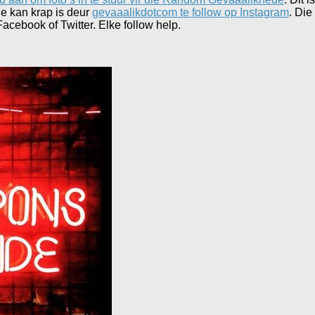
ie kan krap is deur
gevaaalikdotcom te follow op Instagram
. Die
acebook of Twitter. Elke follow help.