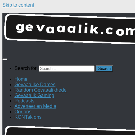
Skip to content
Search for:
Home
Gevaaalike Dames
Random Gevaaalikhede
Gevaaalik Gaming
Podcasts
Adverteer en Media
Oor ons
KONTak ons