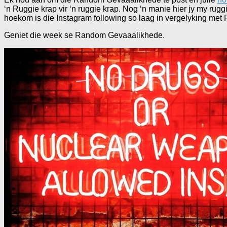
‘n Ruggie krap vir ‘n ruggie krap. Nog ‘n manie hier jy my rugg
hoekom is die Instagram following so laag in vergelyking met F
Geniet die week se Random Gevaaalikhede.