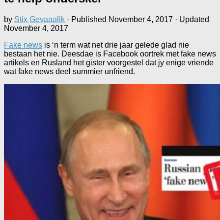
by
Stix Gevaaalik
· Published
November 4, 2017
· Updated
November 4, 2017
Fake news
is ‘n term wat net drie jaar gelede glad nie
bestaan het nie. Deesdae is Facebook oortrek met fake news
artikels en Rusland het gister voorgestel dat jy enige vriende
wat fake news deel summier unfriend.