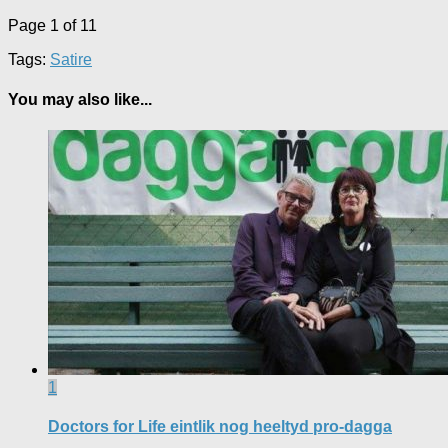
Page 1 of 1
1
Tags:
Satire
You may also like...
1
Doctors for Life eintlik nog heeltyd pro-dagga