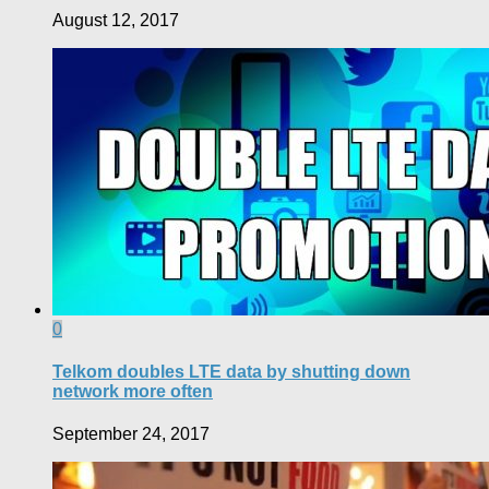
August 12, 2017
0
Telkom doubles LTE data by shutting down
network more often
September 24, 2017