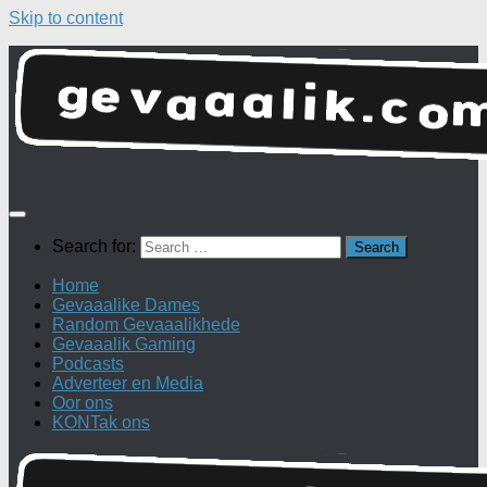
Skip to content
Search for:
Home
Gevaaalike Dames
Random Gevaaalikhede
Gevaaalik Gaming
Podcasts
Adverteer en Media
Oor ons
KONTak ons