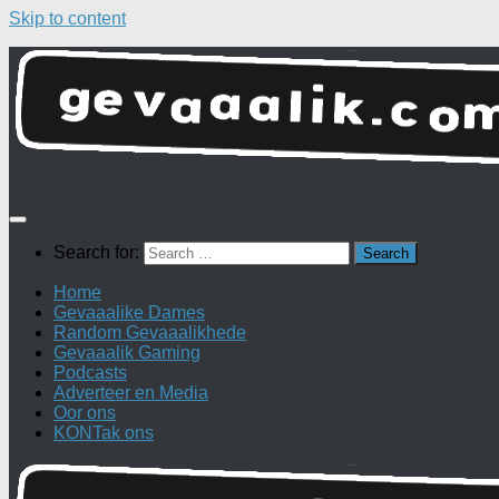
Skip to content
Search for:
Home
Gevaaalike Dames
Random Gevaaalikhede
Gevaaalik Gaming
Podcasts
Adverteer en Media
Oor ons
KONTak ons