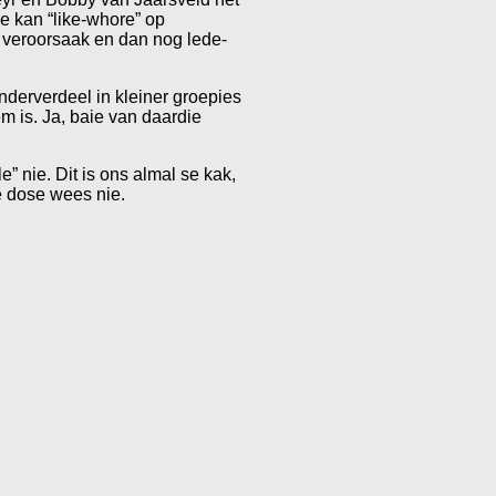
e kan “like-whore” op
 veroorsaak en dan nog lede-
nderverdeel in kleiner groepies
m is. Ja, baie van daardie
e” nie. Dit is ons almal se kak,
e dose wees nie.