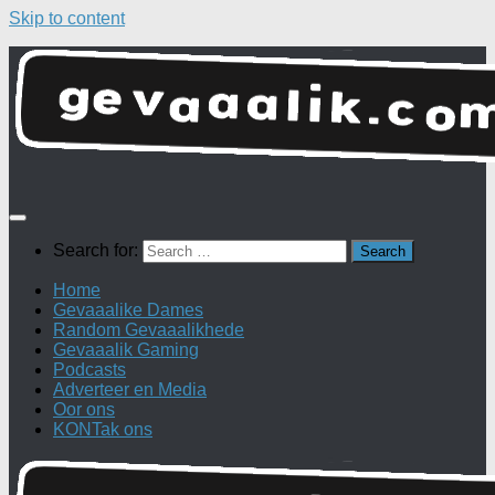
Skip to content
Search for:
Home
Gevaaalike Dames
Random Gevaaalikhede
Gevaaalik Gaming
Podcasts
Adverteer en Media
Oor ons
KONTak ons