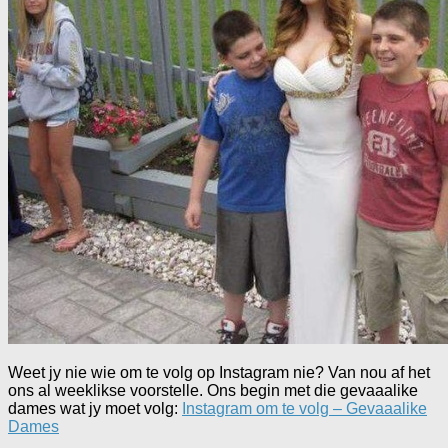
Weet jy nie wie om te volg op Instagram nie? Van nou af het
ons al weeklikse voorstelle. Ons begin met die gevaaalike
dames wat jy moet volg:
Instagram om te volg – Gevaaalike
Dames