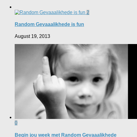
2
Random Gevaaalikhede is fun
August 19, 2013
0
Begin jou week met Random Gevaaalikhede