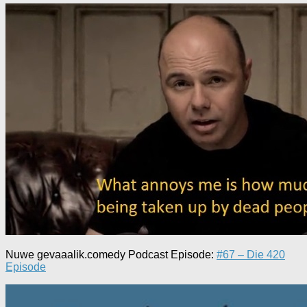
Nuwe gevaaalik.comedy Podcast Episode:
#67 – Die 420
Episode