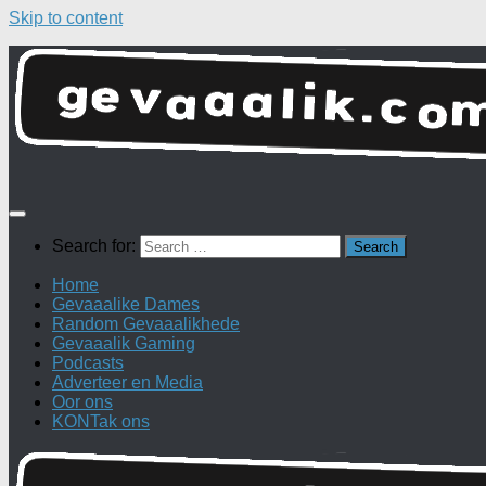
Skip to content
Search for:
Home
Gevaaalike Dames
Random Gevaaalikhede
Gevaaalik Gaming
Podcasts
Adverteer en Media
Oor ons
KONTak ons