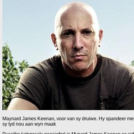
Maynard James Keenan, voor van sy druiwe. Hy spandeer me
sy tyd nou aan wyn maak