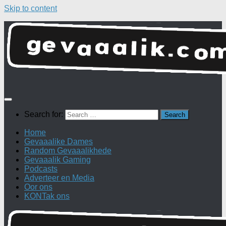
Skip to content
Search for:
Home
Gevaaalike Dames
Random Gevaaalikhede
Gevaaalik Gaming
Podcasts
Adverteer en Media
Oor ons
KONTak ons