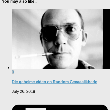
You may also like...
0
Die geheime video en Random Gevaaalikhede
July 26, 2018