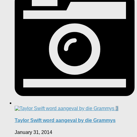
3
Taylor Swift word aangeval by die Grammys
January 31, 2014