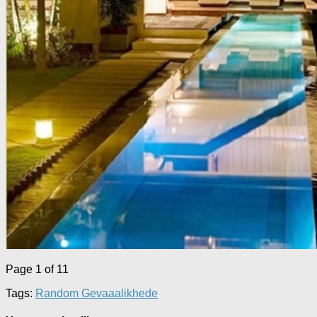
Page 1 of 1
1
Tags:
Random Gevaaalikhede