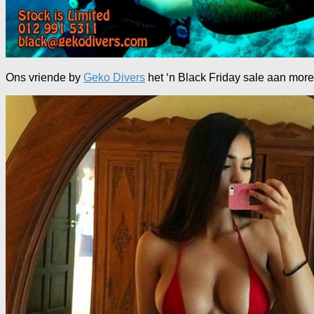
Ons vriende by
Geko Divers
het ‘n Black Friday sale aan more