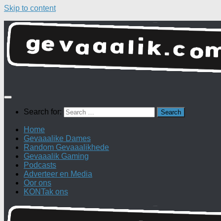
Skip to content
Search for:
Home
Gevaaalike Dames
Random Gevaaalikhede
Gevaaalik Gaming
Podcasts
Adverteer en Media
Oor ons
KONTak ons