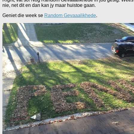
nie, net dit en dan kan jy maar huistoe gaan.
Geniet die week se
Random Gevaaalikhede
.