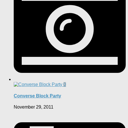
0
Converse Block Party
November 29, 2011