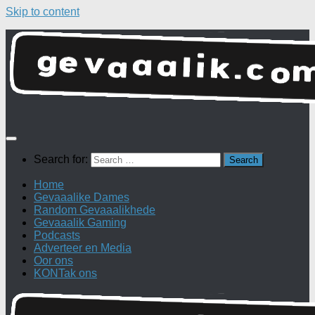
Skip to content
Search for:
Home
Gevaaalike Dames
Random Gevaaalikhede
Gevaaalik Gaming
Podcasts
Adverteer en Media
Oor ons
KONTak ons