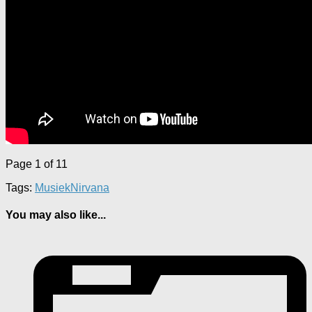
Page 1 of 1
1
Tags:
Musiek
Nirvana
You may also like...