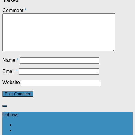
marked
*
Comment
*
Name
*
Email
*
Website
Follow: