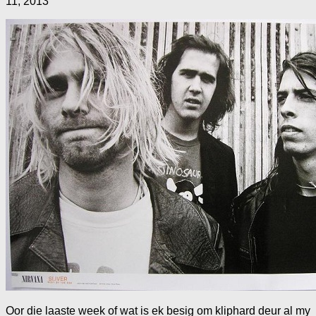
11, 2013
Oor die laaste week of wat is ek besig om kliphard deur al my