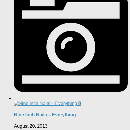
0
Nine Inch Nails – Everything
August 20, 2013