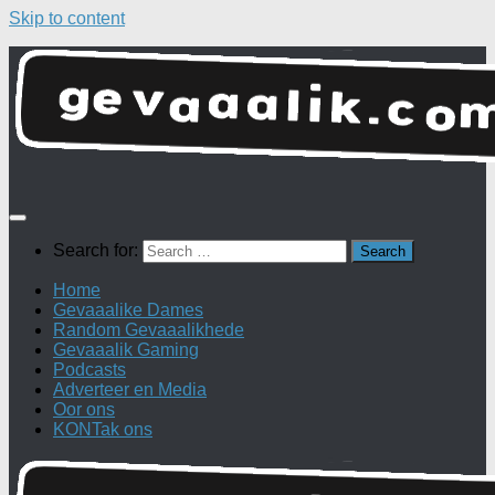
Skip to content
Search for:
Home
Gevaaalike Dames
Random Gevaaalikhede
Gevaaalik Gaming
Podcasts
Adverteer en Media
Oor ons
KONTak ons