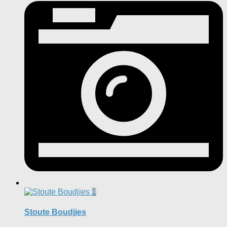
1
Stoute Boudjies