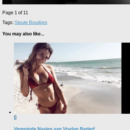
Page 1 of 1
1
Tags:
Stoute Boudjies
You may also like...
0
Verenigde Nasies van Vrydag Bederf