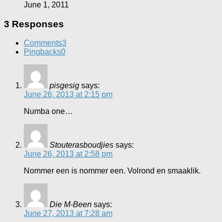
June 1, 2011
3 Responses
Comments
3
Pingbacks
0
pisgesig
says:
June 26, 2013 at 2:15 pm
Numba one…
Stouterasboudjies
says:
June 26, 2013 at 2:58 pm
Nommer een is nommer een. Volrond en smaaklik.
Die M-Been
says:
June 27, 2013 at 7:28 am