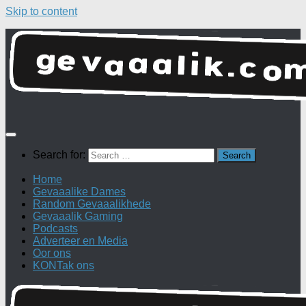
Skip to content
Search for:
Home
Gevaaalike Dames
Random Gevaaalikhede
Gevaaalik Gaming
Podcasts
Adverteer en Media
Oor ons
KONTak ons