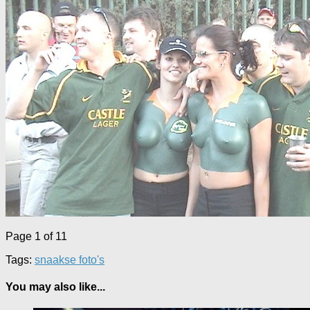
Page 1 of 1
1
Tags:
snaakse foto's
You may also like...