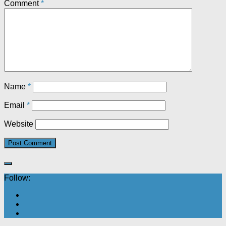
Comment
*
Name
*
Email
*
Website
Follow: