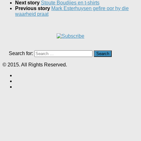
Next story
Stoute Boudjies en t-shirts
Previous story
Mark Esterhuysen gefire oor hy die
waarheid praat
Search for:
© 2015. All Rights Reserved.