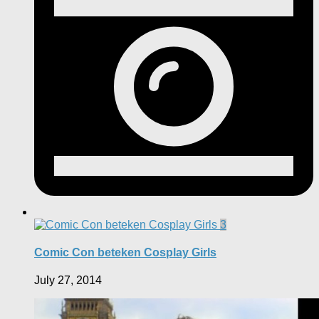
3
Comic Con beteken Cosplay Girls
July 27, 2014