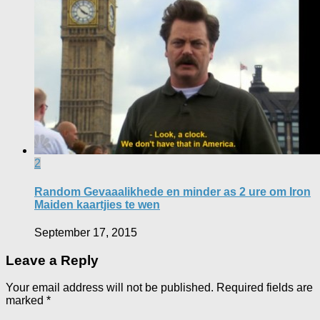
2
Random Gevaaalikhede en minder as 2 ure om Iron
Maiden kaartjies te wen
September 17, 2015
Leave a Reply
Your email address will not be published.
Required fields are
marked
*