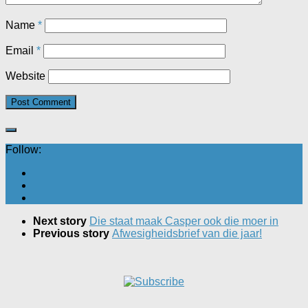
Name
*
Email
*
Website
Follow:
Next story
Die staat maak Casper ook die moer in
Previous story
Afwesigheidsbrief van die jaar!