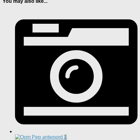
You may also like...
1