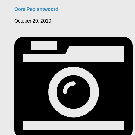
Oom Pep antwoord
October 20, 2010