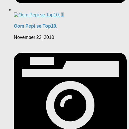
1
Oom Pepi se Top10.
November 22, 2010