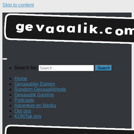
Skip to content
Search for:
Home
Gevaaalike Dames
Random Gevaaalikhede
Gevaaalik Gaming
Podcasts
Adverteer en Media
Oor ons
KONTak ons