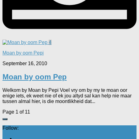
4
Moan by oom Pepi
September 16, 2010
Moan by oom Pep
Welkom by Moan by Pepi Voel vry om by my te moan oor
enige iets, ek weet nie of ek jou altyd sal kan help nie maar
tussen almal hier, is die moontlikheid dat...
Page 1 of 1
1
Follow: