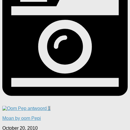
1
Moan by oom Pepi
October 20, 2010