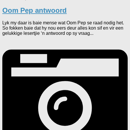
Oom Pep antwoord
Lyk my daar is baie mense wat Oom Pep se raad nodig het.
So fokken baie dat hy nou eers deur alles kon sif en vir een
gelukkige lesertjie ‘n antwoord op sy vraag...