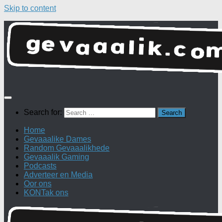
Skip to content
Search for:
Home
Gevaaalike Dames
Random Gevaaalikhede
Gevaaalik Gaming
Podcasts
Adverteer en Media
Oor ons
KONTak ons