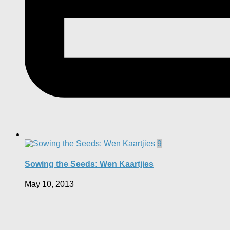
9
Sowing the Seeds: Wen Kaartjies
May 10, 2013