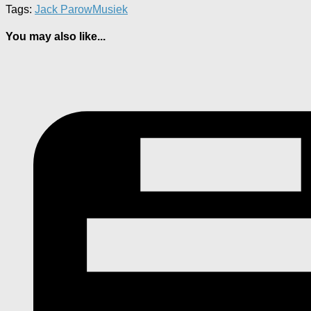
Tags:
Jack Parow
Musiek
You may also like...