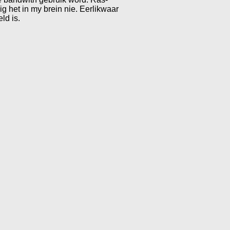
g het in my brein nie. Eerlikwaar
ld is.