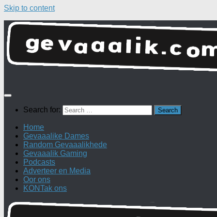
Skip to content
Search for:
Home
Gevaaalike Dames
Random Gevaaalikhede
Gevaaalik Gaming
Podcasts
Adverteer en Media
Oor ons
KONTak ons