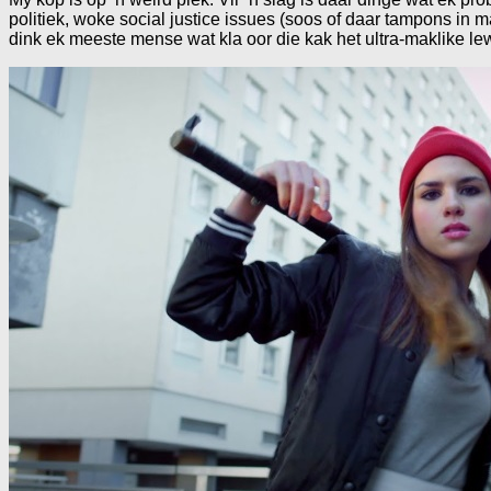
politiek, woke social justice issues (soos of daar tampons in 
dink ek meeste mense wat kla oor die kak het ultra-maklike lew