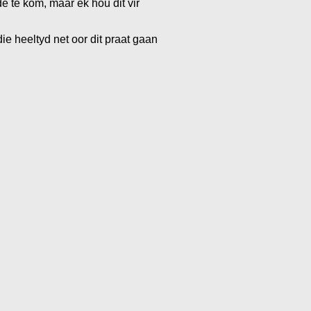
e kom, maar ek hou dit vir
die heeltyd net oor dit praat gaan