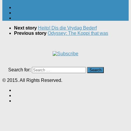
Next story
Heito! Dis die Vrydag Bederf
Previous story
Odyssey: The Koppi that was
Search for:
© 2015. All Rights Reserved.