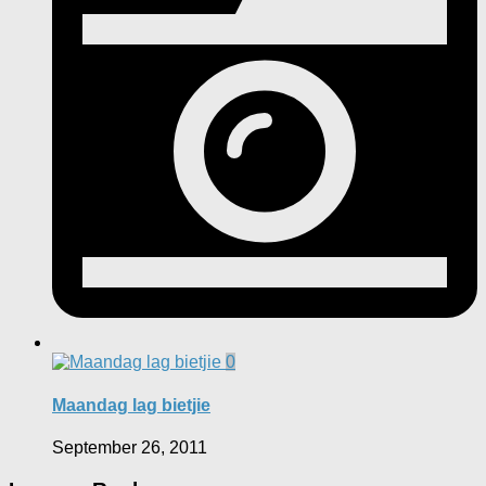
0
Maandag lag bietjie
September 26, 2011