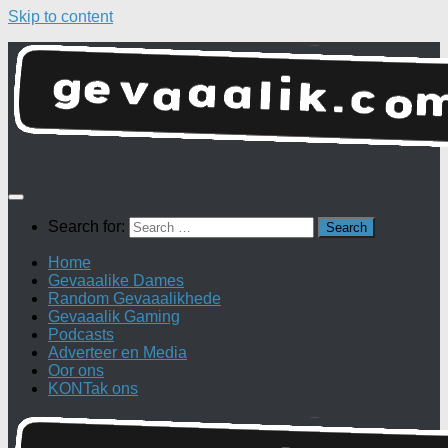
Skip to content
Search for:
Home
Gevaaalike Dames
Random Gevaaalikhede
Gevaaalik Gaming
Podcasts
Adverteer en Media
Oor ons
KONTak ons