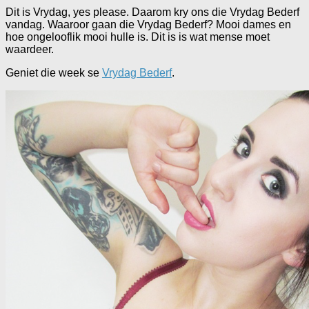
Dit is Vrydag, yes please. Daarom kry ons die Vrydag Bederf
vandag. Waaroor gaan die Vrydag Bederf? Mooi dames en
hoe ongelooflik mooi hulle is. Dit is is wat mense moet
waardeer.
Geniet die week se
Vrydag Bederf
.