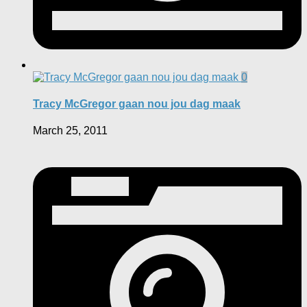
0
Tracy McGregor gaan nou jou dag maak
March 25, 2011