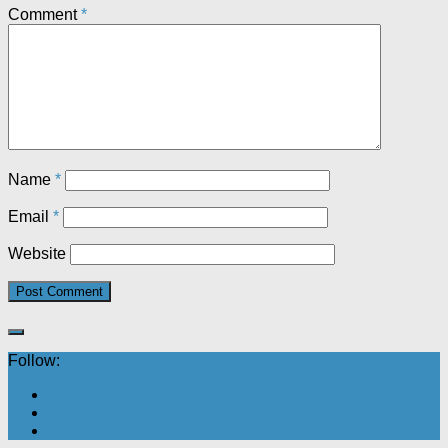
Comment
*
Name
*
Email
*
Website
Follow: