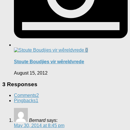
0
Stoute Boudjies vir wêreldvrede
August 15, 2012
3 Responses
Comments
2
Pingbacks
1
Bernard
says:
May 30, 2014 at 8:45 pm