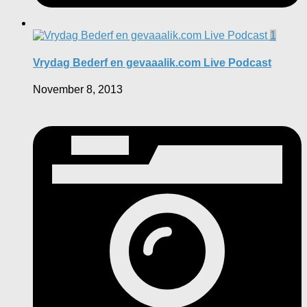
1
Vrydag Bederf en gevaaalik.com Live Podcast
November 8, 2013