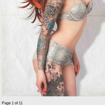
Page 1 of 1
1