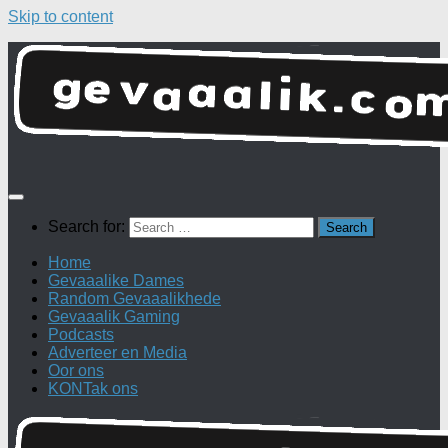
Skip to content
Search for:
Home
Gevaaalike Dames
Random Gevaaalikhede
Gevaaalik Gaming
Podcasts
Adverteer en Media
Oor ons
KONTak ons