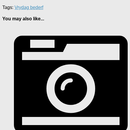
Tags:
Vrydag bederf
You may also like...