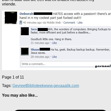
vriende.
Page 1 of 1
1
Tags:
GevreetBiblioteek
www.gevaaalik.com
You may also like...