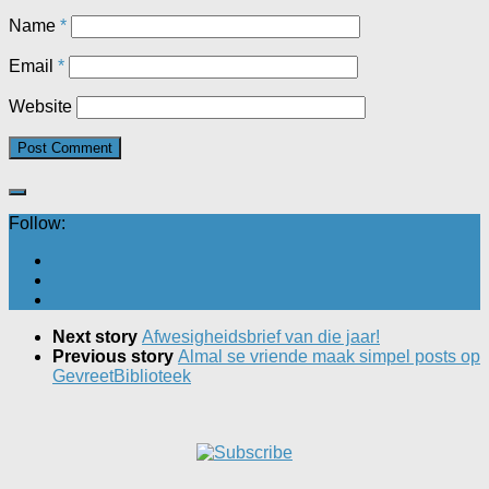
Name
*
Email
*
Website
Follow:
Next story
Afwesigheidsbrief van die jaar!
Previous story
Almal se vriende maak simpel posts op
GevreetBiblioteek