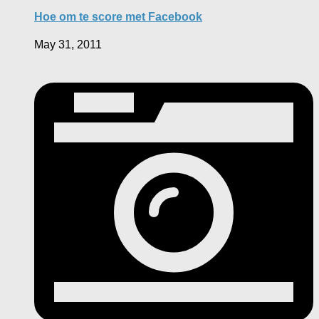
Hoe om te score met Facebook
May 31, 2011