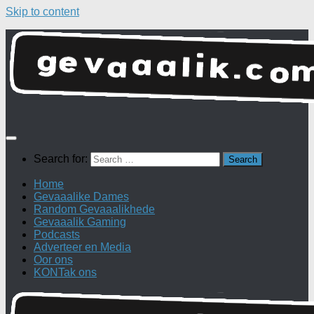
Skip to content
Search for:
Home
Gevaaalike Dames
Random Gevaaalikhede
Gevaaalik Gaming
Podcasts
Adverteer en Media
Oor ons
KONTak ons