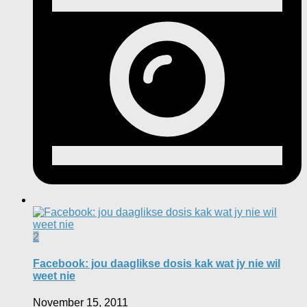
2
Facebook: jou daaglikse dosis kak wat jy nie wil
weet nie
November 15, 2011