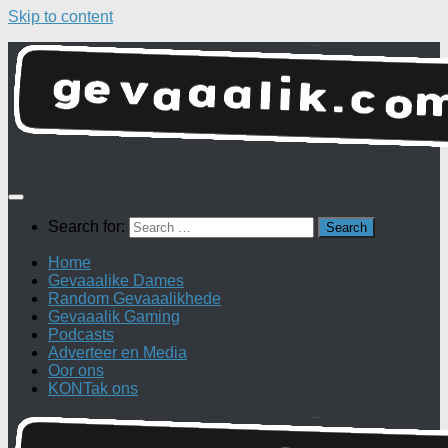
Skip to content
Search for:
Home
Gevaaalike Dames
Random Gevaaalikhede
Gevaaalik Gaming
Podcasts
Adverteer en Media
Oor ons
KONTak ons