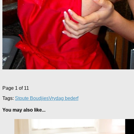
Page 1 of 1
1
Tags:
Stoute Boudjies
Vrydag bederf
You may also like...