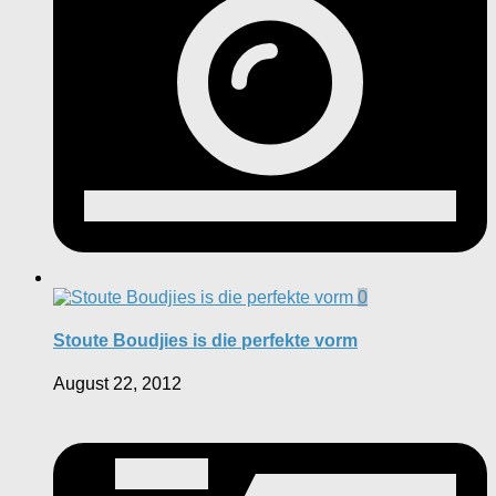
0
Stoute Boudjies is die perfekte vorm
August 22, 2012