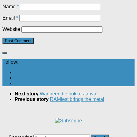
Name
*
Email
*
Website
Follow:
Next story
Wanneer die bokke aanval
Previous story
RAMfest brings the metal