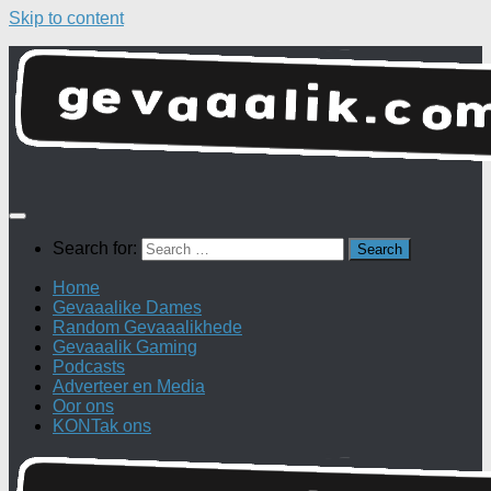
Skip to content
Search for:
Home
Gevaaalike Dames
Random Gevaaalikhede
Gevaaalik Gaming
Podcasts
Adverteer en Media
Oor ons
KONTak ons