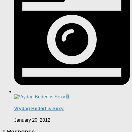
0
Vrydag Bederf is Sexy
January 20, 2012
1 Response