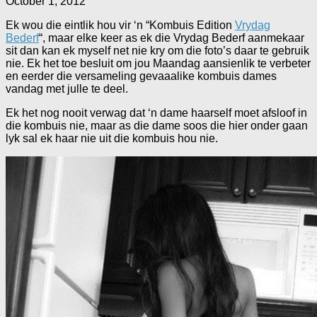
October 1, 2012
Ek wou die eintlik hou vir ‘n “Kombuis Edition
Vrydag
Bederf
“, maar elke keer as ek die Vrydag Bederf aanmekaar
sit dan kan ek myself net nie kry om die foto’s daar te gebruik
nie. Ek het toe besluit om jou Maandag aansienlik te verbeter
en eerder die versameling gevaaalike kombuis dames
vandag met julle te deel.
Ek het nog nooit verwag dat ‘n dame haarself moet afsloof in
die kombuis nie, maar as die dame soos die hier onder gaan
lyk sal ek haar nie uit die kombuis hou nie.