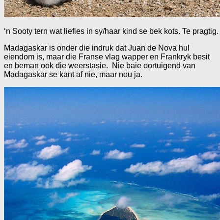
‘n Sooty tern wat liefies in sy/haar kind se bek kots. Te pragtig.
Madagaskar is onder die indruk dat Juan de Nova hul
eiendom is, maar die Franse vlag wapper en Frankryk besit
en beman ook die weerstasie. Nie baie oortuigend van
Madagaskar se kant af nie, maar nou ja.