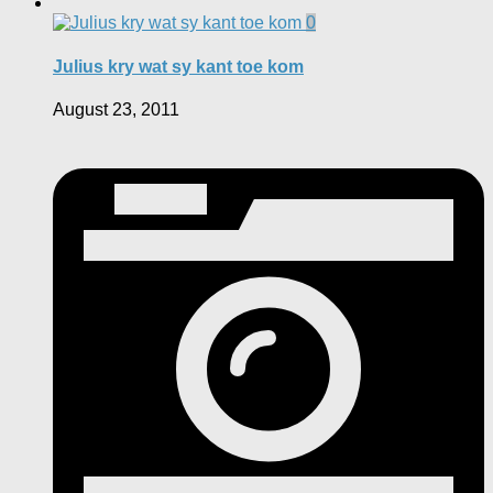
0
Julius kry wat sy kant toe kom
August 23, 2011