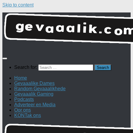
Skip to content
Search for:
Home
Gevaaalike Dames
Random Gevaaalikhede
Gevaaalik Gaming
Podcasts
Adverteer en Media
Oor ons
KONTak ons