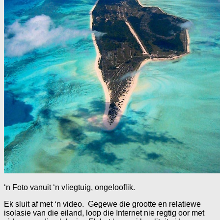
‘n Foto vanuit ‘n vliegtuig, ongelooflik.
Ek sluit af met ‘n video. Gegewe die grootte en relatiewe
isolasie van die eiland, loop die Internet nie regtig oor met