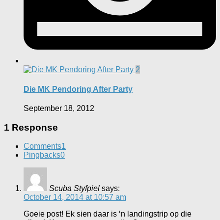
2
Die MK Pendoring After Party
September 18, 2012
1 Response
Comments
1
Pingbacks
0
Scuba Styfpiel
says:
October 14, 2014 at 10:57 am
Goeie post! Ek sien daar is ‘n landingstrip op die