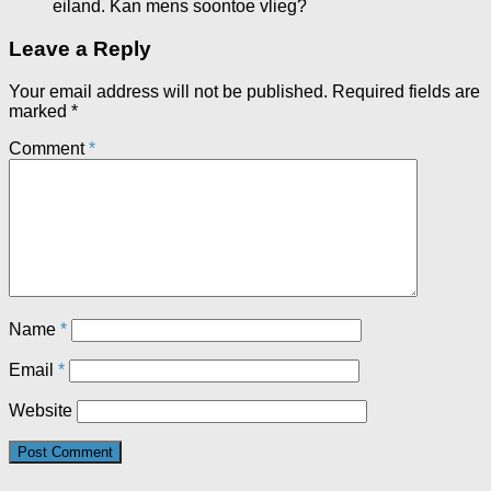
eiland. Kan mens soontoe vlieg?
Leave a Reply
Your email address will not be published.
Required fields are
marked
*
Comment
*
Name
*
Email
*
Website