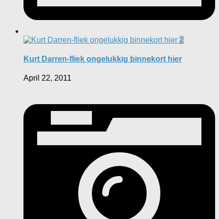
2
Kurt Darren-fliek ongelukkig binnekort hier
April 22, 2011