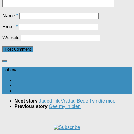
Name
*
Email
*
Website
Follow:
Next story
Jaded Ink Vrydag Bederf vir die mooi
Previous story
Gee my ‘n bier!