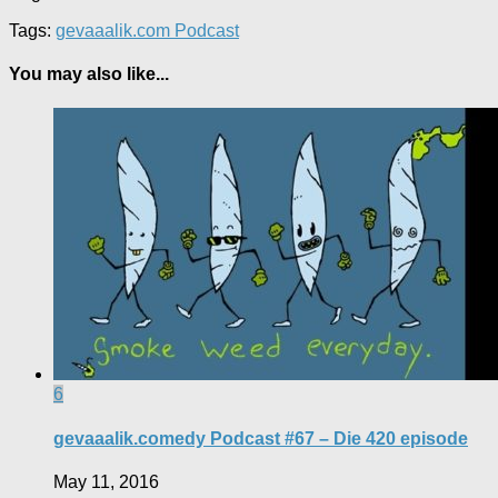
Tags:
gevaaalik.com Podcast
You may also like...
6
gevaaalik.comedy Podcast #67 – Die 420 episode
May 11, 2016