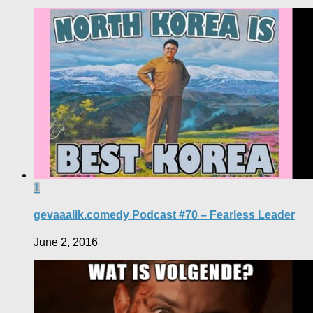
1
gevaaalik.comedy Podcast #70 – Fearless Leader
June 2, 2016