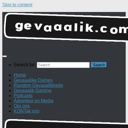
Skip to content
Search for:
Home
Gevaaalike Dames
Random Gevaaalikhede
Gevaaalik Gaming
Podcasts
Adverteer en Media
Oor ons
KONTak ons