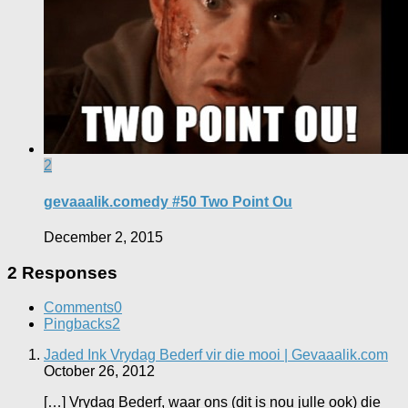
2
gevaaalik.comedy #50 Two Point Ou
December 2, 2015
2 Responses
Comments
0
Pingbacks
2
Jaded Ink Vrydag Bederf vir die mooi | Gevaaalik.com
October 26, 2012
[…] Vrydag Bederf, waar ons (dit is nou julle ook) die