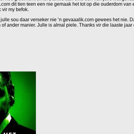
.com dit tien teen een nie gemaak het tot op die ouderdom van ee
 vir my befok.
julle sou daar verseker nie ‘n gevaaalik.com gewees het nie. D
 ander manier. Julle is almal piele. Thanks vir die laaste jaar 