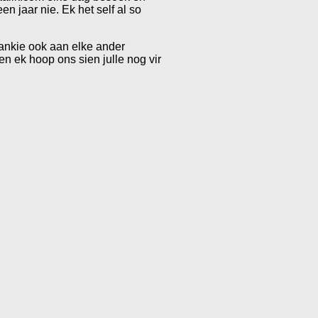
n jaar nie. Ek het self al so
ankie ook aan elke ander
en ek hoop ons sien julle nog vir