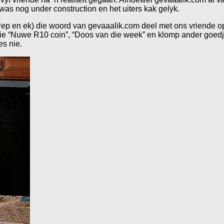
as nog under construction en het uiters kak gelyk.
ep en ek) die woord van gevaaalik.com deel met ons vriende op
, Die “Nuwe R10 coin”, “Doos van die week” en klomp ander goedj
s nie.