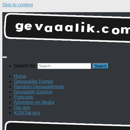
Skip to content
Search for:
Home
Gevaaalike Dames
Random Gevaaalikhede
Gevaaalik Gaming
Podcasts
Adverteer en Media
Oor ons
KONTak ons