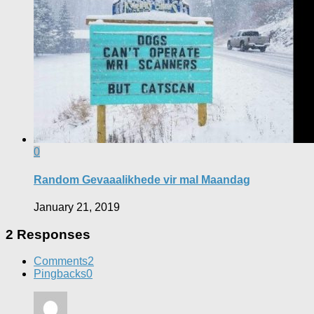
0
Random Gevaaalikhede vir mal Maandag
January 21, 2019
2 Responses
Comments
2
Pingbacks
0