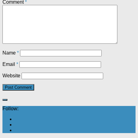
Comment
*
Name
*
Email
*
Website
Follow: