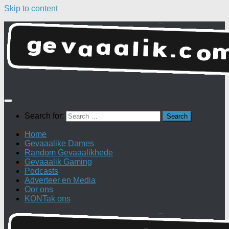
Skip to content
Search for:
Home
Gevaaalike Dames
Random Gevaaalikhede
Gevaaalik Gaming
Podcasts
Adverteer en Media
Oor ons
KONTak ons