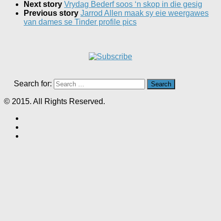
Next story
Vrydag Bederf soos ‘n skop in die gesig
Previous story
Jarrod Allen maak sy eie weergawes
van dames se Tinder profile pics
Search for:
© 2015. All Rights Reserved.