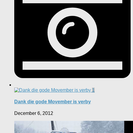
1
Dank die gode Movember is verby
December 6, 2012