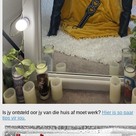
Is jy ontsteld oor jy van die huis af moet werk?
Hier is so paar
tips vir jou.