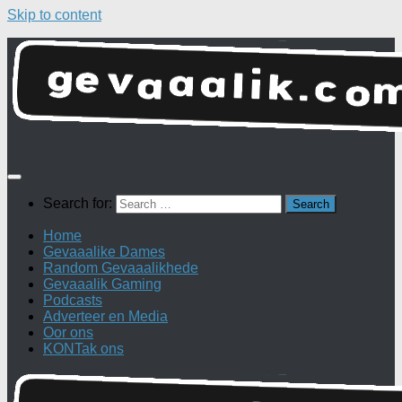
Skip to content
Search for:
Home
Gevaaalike Dames
Random Gevaaalikhede
Gevaaalik Gaming
Podcasts
Adverteer en Media
Oor ons
KONTak ons