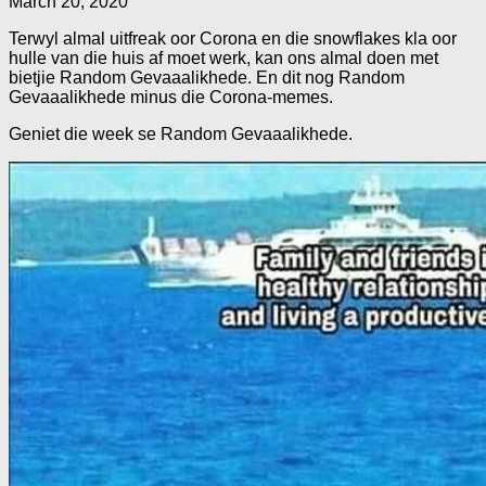
March 20, 2020
Terwyl almal uitfreak oor Corona en die snowflakes kla oor
hulle van die huis af moet werk, kan ons almal doen met
bietjie Random Gevaaalikhede. En dit nog Random
Gevaaalikhede minus die Corona-memes.
Geniet die week se Random Gevaaalikhede.