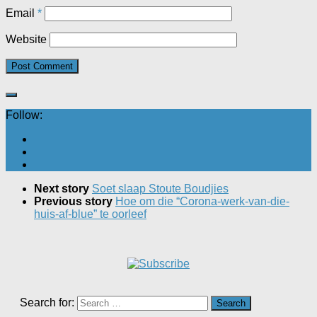
Email
*
Website
Follow:
Next story
Soet slaap Stoute Boudjies
Previous story
Hoe om die “Corona-werk-van-die-
huis-af-blue” te oorleef
Search for: