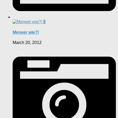
4
Meneer wie?!
March 20, 2012