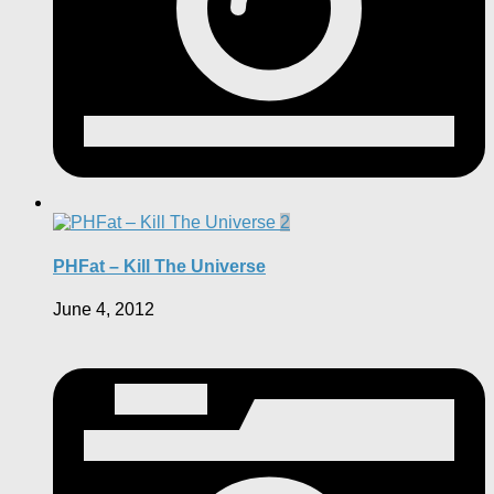
2
PHFat – Kill The Universe
June 4, 2012