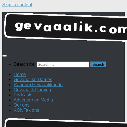
Skip to content
Search for:
Home
Gevaaalike Dames
Random Gevaaalikhede
Gevaaalik Gaming
Podcasts
Adverteer en Media
Oor ons
KONTak ons