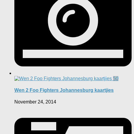
50
Wen 2 Foo Fighters Johannesburg kaartjies
November 24, 2014