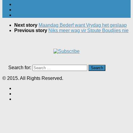
Next story
Maandag Bederf want Vrydag het geslaap
Previous story
Niks meer wag vir Stoute Boudjies nie
Search for:
© 2015. All Rights Reserved.