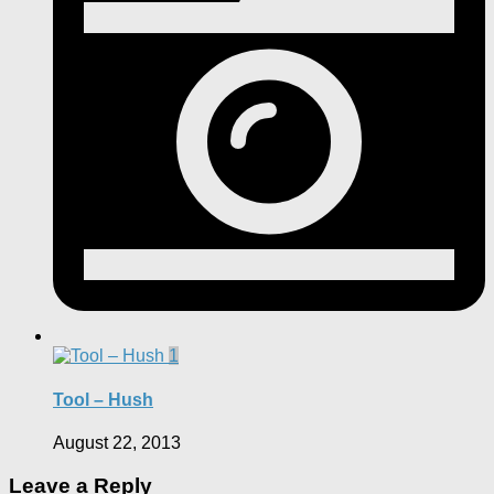
1
Tool – Hush
August 22, 2013
Leave a Reply