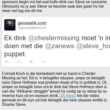
sponsors begin vra het wat hulle dink van Steve se rassisme.
Obviously as jy aan Steve se beursie raak dan gaan hy nie
meer net lag oor dit nie.
Conrad Koch is die komediant met sy hand in Chester
Missing se hol. Dit is ‘n belaglike situasie, ampe so belaglik
soos Steve Hofmeyr wat probeer maak of hy in politiek is. Of,
amper so belaglik soos om te dink dat Steve Hofmeyr deel is
van die “Afrikaner struggle” terwyl hy rustig op sy stoep by sy
moerse huis sit en rooiwyn drink.
ZA Newz
het die video
gemaak en dit wys uit hoe belaglik die hele situasie eintlik is.
Shame Steve.