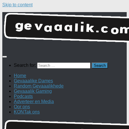
Skip to content
Search for:
Home
Gevaaalike Dames
Random Gevaaalikhede
Gevaaalik Gaming
Podcasts
Adverteer en Media
Oor ons
KONTak ons