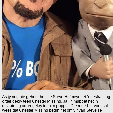
As jy nog nie gehoor het nie Steve Hofmeyr het ‘n restraining
order gekry teen Chester Missing. Ja, ‘n muppet het ‘n
restraining order gekry teen ‘n puppet. Die rede hiervoor sal
wees dat Chester Missing begin het om vir van Steve se