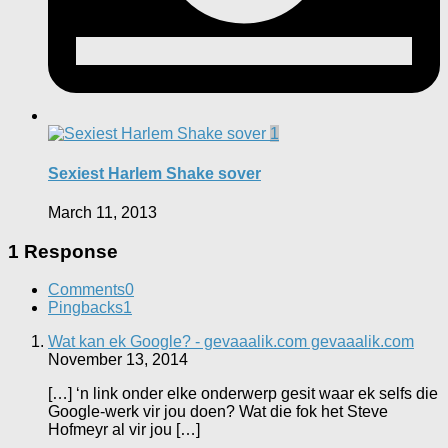
1
Sexiest Harlem Shake sover
March 11, 2013
1 Response
Comments
0
Pingbacks
1
Wat kan ek Google? - gevaaalik.com gevaaalik.com
November 13, 2014
[…] ‘n link onder elke onderwerp gesit waar ek selfs die
Google-werk vir jou doen? Wat die fok het Steve
Hofmeyr al vir jou […]