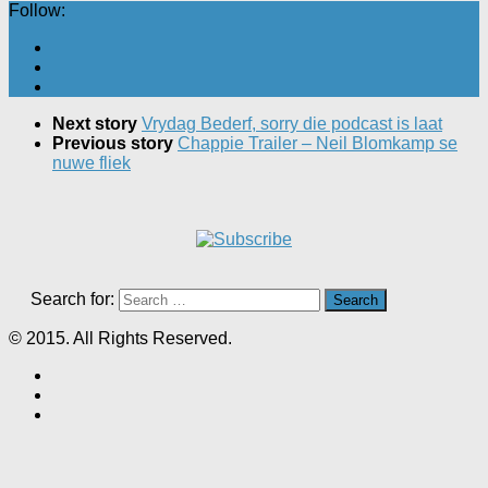
Follow:
Next story
Vrydag Bederf, sorry die podcast is laat
Previous story
Chappie Trailer – Neil Blomkamp se
nuwe fliek
Search for:
© 2015. All Rights Reserved.