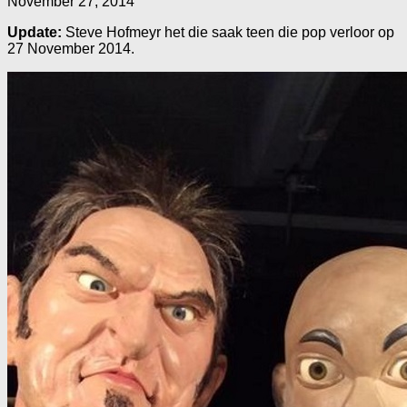
November 27, 2014
Update:
Steve Hofmeyr het die saak teen die pop verloor op
27 November 2014.