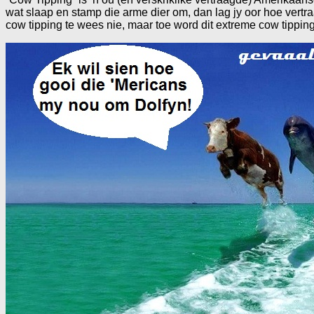
wat slaap en stamp die arme dier om, dan lag jy oor hoe vertra
cow tipping te wees nie, maar toe word dit extreme cow tipping