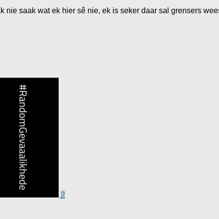
k nie saak wat ek hier sê nie, ek is seker daar sal grensers wee
2