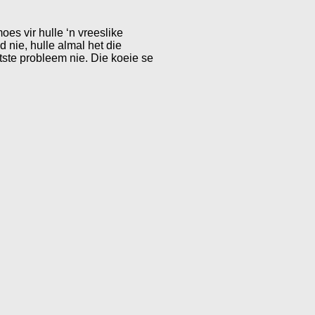
oes vir hulle ‘n vreeslike
 nie, hulle almal het die
otste probleem nie. Die koeie se