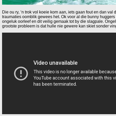
Die ou ry, ‘n trok vol koeie kom aan, iets gaan fout en dan val 
traumaties oomblik gewees het. Ok voor al die bunny huggers no
ongeluk oorleef en dit veilig gemaak tot by die slagpale. Ongel
grootste probleem is dat hulle nie gewere kan skiet sonder vinge