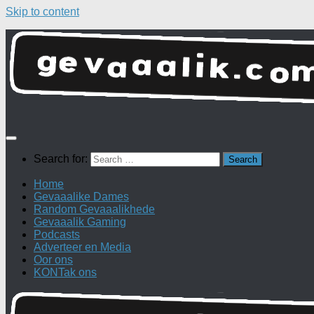
Skip to content
Search for:
Home
Gevaaalike Dames
Random Gevaaalikhede
Gevaaalik Gaming
Podcasts
Adverteer en Media
Oor ons
KONTak ons