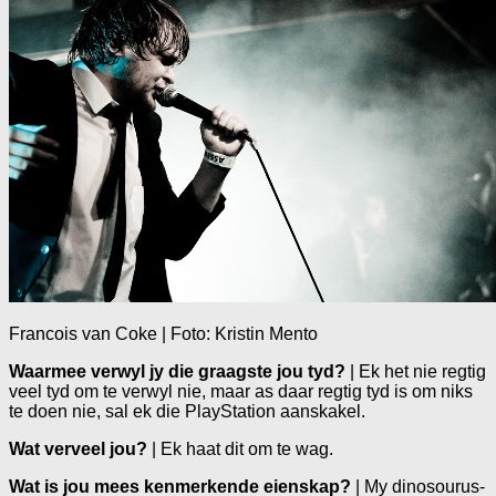
Francois van Coke | Foto: Kristin Mento
Waarmee verwyl jy die graagste jou tyd?
| Ek het nie regtig
veel tyd om te verwyl nie, maar as daar regtig tyd is om niks
te doen nie, sal ek die PlayStation aanskakel.
Wat verveel jou?
| Ek haat dit om te wag.
Wat is jou mees kenmerkende eienskap?
| My dinosourus-