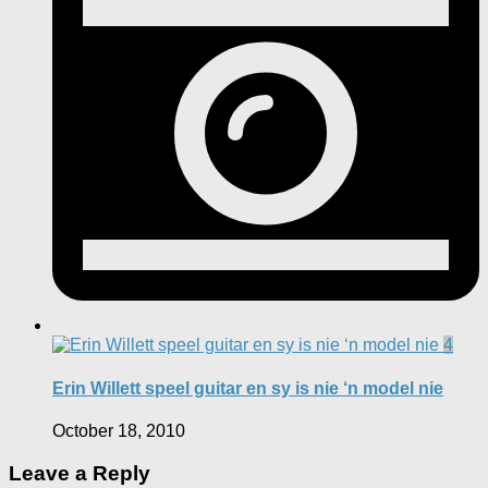
4
Erin Willett speel guitar en sy is nie ‘n model nie
October 18, 2010
Leave a Reply