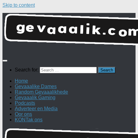
Skip to content
Search for:
Home
Gevaaalike Dames
Random Gevaaalikhede
Gevaaalik Gaming
Podcasts
Adverteer en Media
Oor ons
KONTak ons