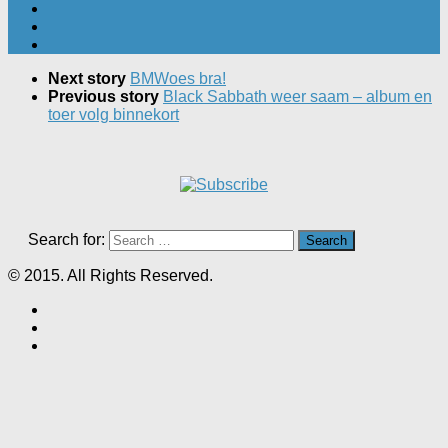
Next story
BMWoes bra!
Previous story
Black Sabbath weer saam – album en
toer volg binnekort
Search for:
© 2015. All Rights Reserved.