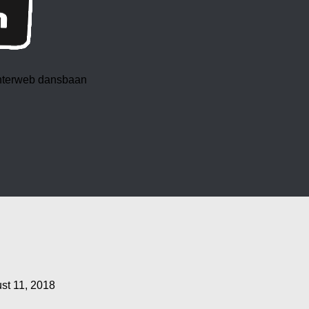
 interweb dansbaan
st 11, 2018