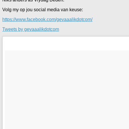
Volg my op jou social media van keuse:
https://www.facebook.com/gevaaalikdotcom/
Tweets by gevaaalikdotcom