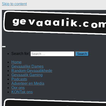
Skip to content
Search for:
Home
Gevaaalike Dames
Random Gevaaalikhede
Gevaaalik Gaming
Podcasts
Adverteer en Media
Oor ons
KONTak ons