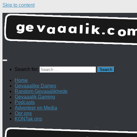
Skip to content
Search for:
Home
Gevaaalike Dames
Random Gevaaalikhede
Gevaaalik Gaming
Podcasts
Adverteer en Media
Oor ons
KONTak ons