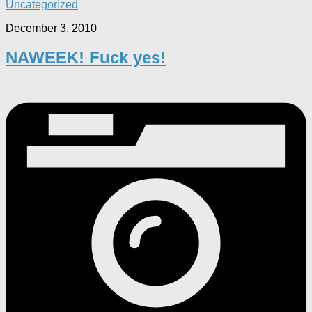
Uncategorized
December 3, 2010
NAWEEK! Fuck yes!