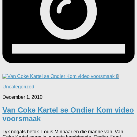
0
Uncategorized
December 1, 2010
Van Coke Kartel se Ondier Kom video
voorsmaak
Lyk nogals befok. Louis Minnaar en die manne van, Van