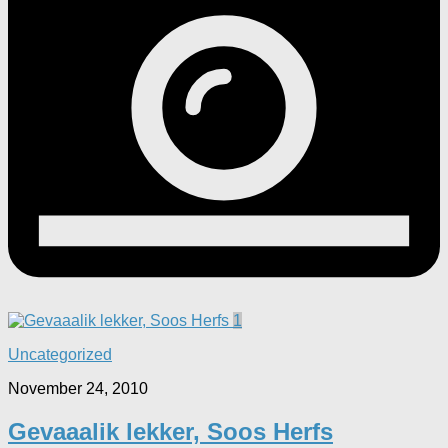
1
Uncategorized
November 24, 2010
Gevaaalik lekker, Soos Herfs