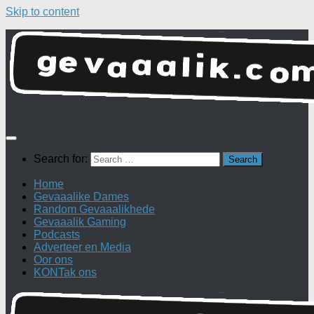
Skip to content
Search for:
Home
Gevaaalike Dames
Random Gevaaalikhede
Gevaaalik Gaming
Podcasts
Adverteer en Media
Oor ons
KONTak ons