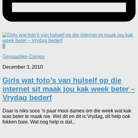
0
Gevaaalike-Dames
December 3, 2010
Girls wat foto’s van hulself op die
internet sit maak jou kak week beter –
Vrydag bederf
Daar is niks soos ‘n paar mooi dames om die week wat kak
was beter te maak nie. Wel dit en dit is Vrydag, dit help ook
fokken baie. Wat nog help is dat...