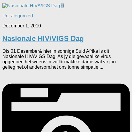
0
Uncategorized
December 1, 2010
Nasionale HIV/VIGS Dag
Dis 01 Desember& hier in sonnige Suid Afrika is dit
Nasionale HIV/VIGS Dag. As jy die gevaaalike virus
opgedoen het weens ‘n vuil& maklike dame wat vir jou
gelieg het,of andersom,het ons tonne simpatie....