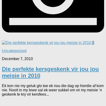
0
Uncategorized
December 7, 2010
Die perfekte kersgeskenk vir jou jou
meisie in 2010
Ek kon nie my geluk glo toe ek nou die dag op hierdie af kom
nie. Nooit in my lewe sal ek weer sukkel om vir my meisie ‘n
geskenk te kry vir kersfees...