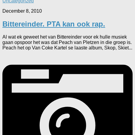
Uncategorized
December 8, 2010
Bittereinder. PTA kan ook rap.
Al wat ek geweet het van Bittereinder voor ek hulle musiek
gaan opspoor het was dat Peach van Pletzen in die groep is.
Peach het op Van Coke Kartel se laaste album, Skop, Skiet...