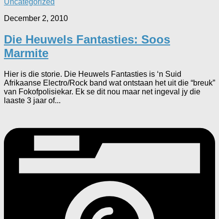
Uncategorized
December 2, 2010
Die Heuwels Fantasties: Soos
Marmite
Hier is die storie. Die Heuwels Fantasties is ‘n Suid
Afrikaanse Electro/Rock band wat ontstaan het uit die “breuk”
van Fokofpolisiekar. Ek se dit nou maar net ingeval jy die
laaste 3 jaar of...