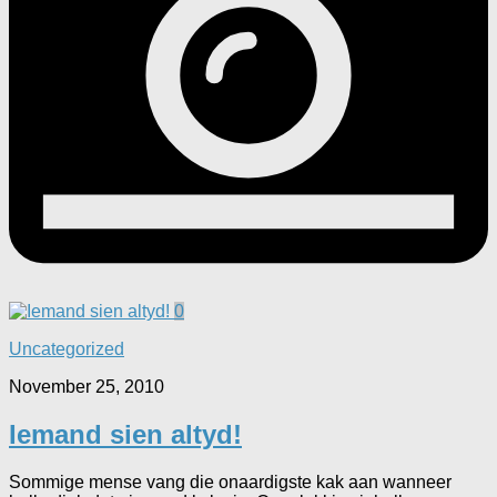
0
Uncategorized
November 25, 2010
Iemand sien altyd!
Sommige mense vang die onaardigste kak aan wanneer