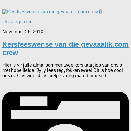
0
Uncategorized
November 26, 2010
Kersfeeswense van die gevaaalik.com
crew
Hier is vir julle almal sommer twee kerskaartjies van ons af,
met hope liefde. Jy jy lees reg, fokken twee! Dit is hoe cool
ons is. Ons weet dit is bietjie vroeg maar binnekort...