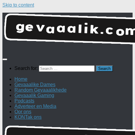
Skip to content
Search for:
Home
Gevaaalike Dames
Random Gevaaalikhede
Gevaaalik Gaming
Podcasts
Adverteer en Media
Oor ons
KONTak ons