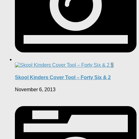
5
Skool Kinders Cover Tool – Forty Six & 2
November 6, 2013