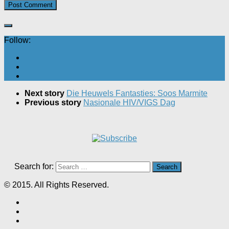
Follow:
Next story
Die Heuwels Fantasties: Soos Marmite
Previous story
Nasionale HIV/VIGS Dag
Search for:
© 2015. All Rights Reserved.