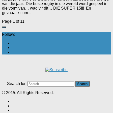
van die jaar. Die beste rugby in die wereld word gespeel in
die vorm van… wag vir dit… DIE SUPER 15!!! En
gevaaalik.com...
Page 1 of 1
1
Follow:
Search for:
© 2015. All Rights Reserved.