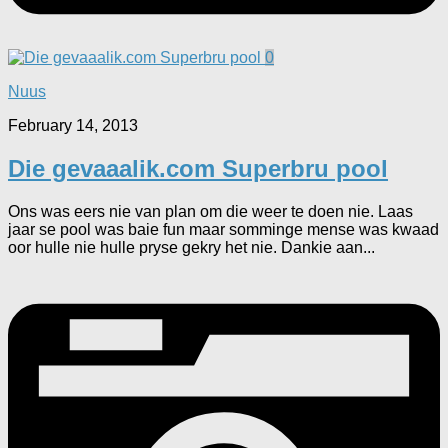
0
Nuus
February 14, 2013
Die gevaaalik.com Superbru pool
Ons was eers nie van plan om die weer te doen nie. Laas
jaar se pool was baie fun maar somminge mense was kwaad
oor hulle nie hulle pryse gekry het nie. Dankie aan...