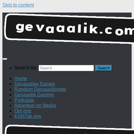
Skip to content
Search for:
Home
Gevaaalike Dames
Random Gevaaalikhede
Gevaaalik Gaming
Podcasts
Adverteer en Media
Oor ons
KONTak ons