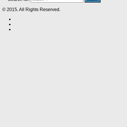
© 2015. All Rights Reserved.