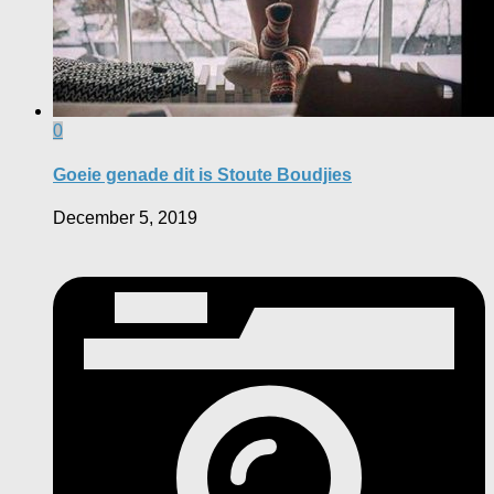
0
Goeie genade dit is Stoute Boudjies
December 5, 2019