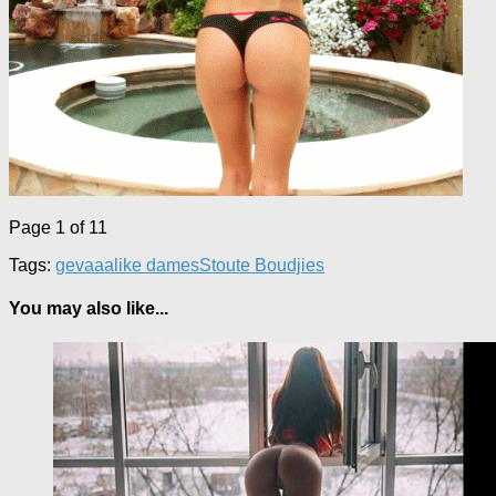
Page 1 of 1
1
Tags:
gevaaalike dames
Stoute Boudjies
You may also like...