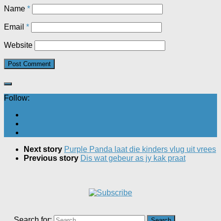
Name
*
Email
*
Website
Follow:
Next story
Purple Panda laat die kinders vlug uit vrees
Previous story
Dis wat gebeur as jy kak praat
Search for: