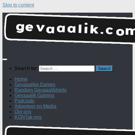
Skip to content
Search for:
Home
Gevaaalike Dames
Random Gevaaalikhede
Gevaaalik Gaming
Podcasts
Adverteer en Media
Oor ons
KONTak ons