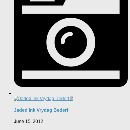
2
Jaded Ink Vrydag Bederf
June 15, 2012