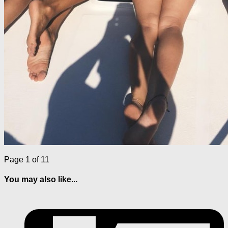
Page 1 of 1
1
You may also like...