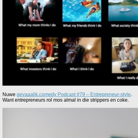
Nuwe
gevaaalik.comedy Podcast #79 – Entrepreneur-style
.
Want entrepreneurs rol mos almal in die strippers en coke.