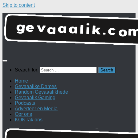
Skip to content
Search for:
Home
Gevaaalike Dames
Random Gevaaalikhede
Gevaaalik Gaming
Podcasts
Adverteer en Media
Oor ons
KONTak ons