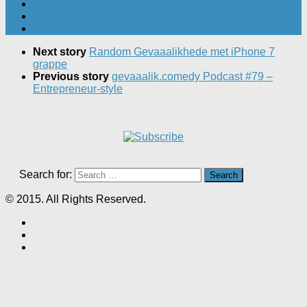
Next story
Random Gevaaalikhede met iPhone 7
grappe
Previous story
gevaaalik.comedy Podcast #79 –
Entrepreneur-style
Search for:
© 2015. All Rights Reserved.