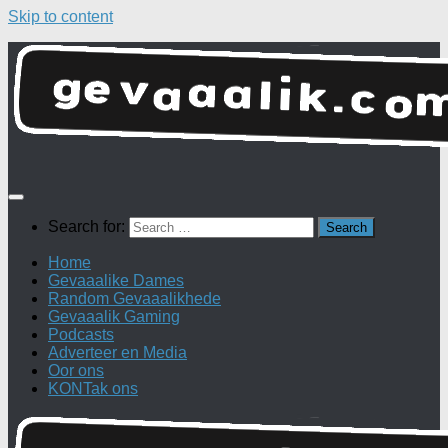
Skip to content
Search for:
Home
Gevaaalike Dames
Random Gevaaalikhede
Gevaaalik Gaming
Podcasts
Adverteer en Media
Oor ons
KONTak ons