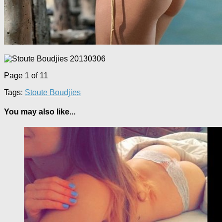
Page 1 of 1
1
Tags:
Stoute Boudjies
You may also like...