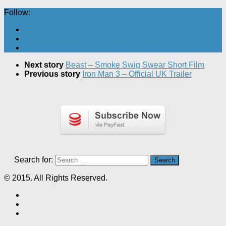
Follow:
Next story
Beast – Smoke Swig Swear Short Film
Previous story
Iron Man 3 – Official UK Trailer
Search for:
© 2015. All Rights Reserved.