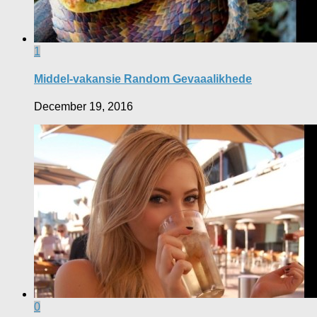
1
Middel-vakansie Random Gevaaalikhede
December 19, 2016
0