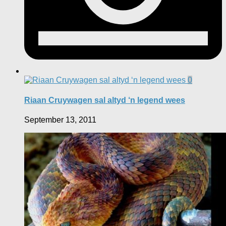
0
Riaan Cruywagen sal altyd ‘n legend wees
September 13, 2011