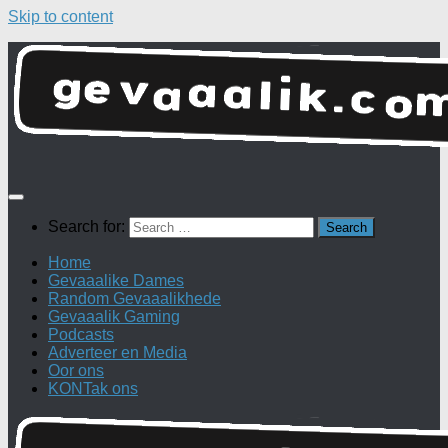
Skip to content
Search for:
Home
Gevaaalike Dames
Random Gevaaalikhede
Gevaaalik Gaming
Podcasts
Adverteer en Media
Oor ons
KONTak ons